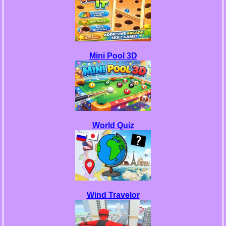
Mini Pool 3D
World Quiz
Wind Travelor