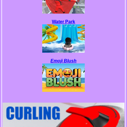
Water Park
Emoji Blush