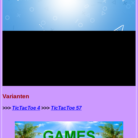
Varianten
>>>
TicTacToe 4
>>>
TicTacToe 57