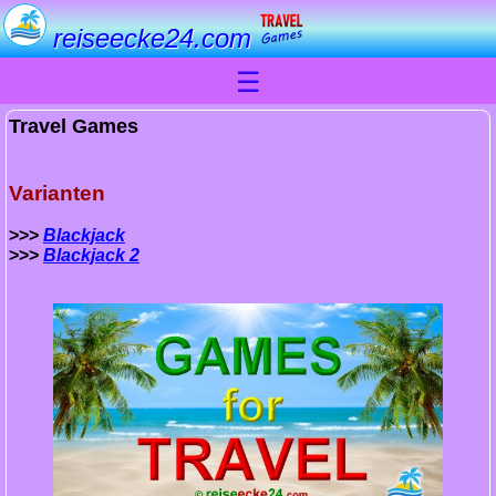
reiseecke24.com
☰
Travel Games
Varianten
>>>
Blackjack
>>>
Blackjack 2