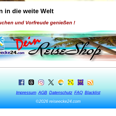
n in die weite Welt
buchen und Vorfreude genießen !
Impressum
AGB
Datenschutz
FAQ
Blacklist