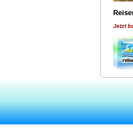
Reise
Jetzt 