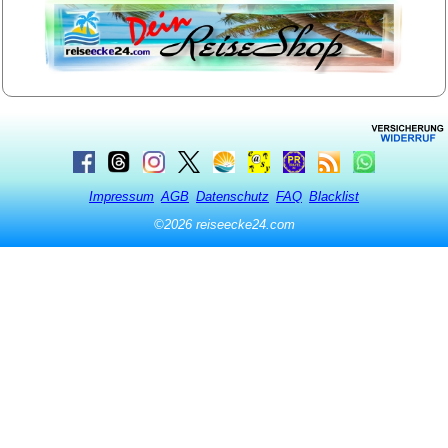
Impressum
AGB
Datenschutz
FAQ
Blacklist