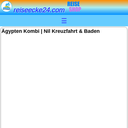
reiseecke24.com
☰
Ägypten Kombi | Nil Kreuzfahrt & Baden