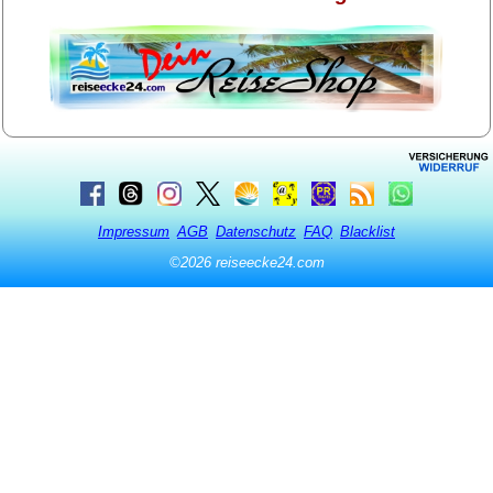
Impressum
AGB
Datenschutz
FAQ
Blacklist