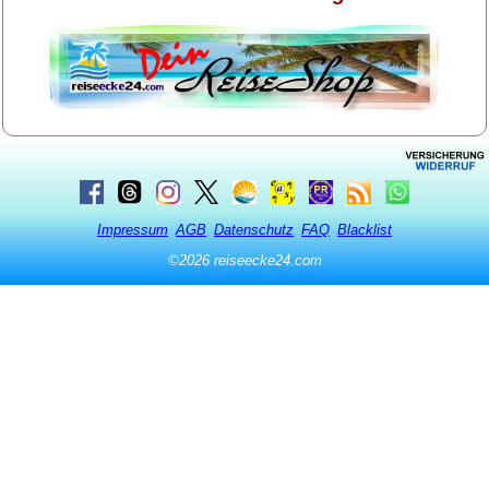
Impressum
AGB
Datenschutz
FAQ
Blacklist